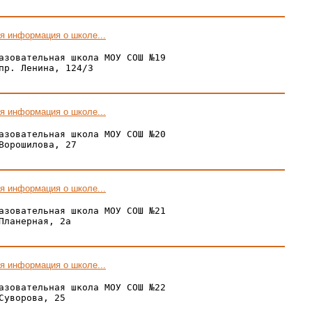
я информация о школе...
азовательная школа МОУ СОШ №19

пр. Ленина, 124/3

я информация о школе...
азовательная школа МОУ СОШ №20

Ворошилова, 27

я информация о школе...
азовательная школа МОУ СОШ №21

Планерная, 2а

я информация о школе...
азовательная школа МОУ СОШ №22

Суворова, 25
