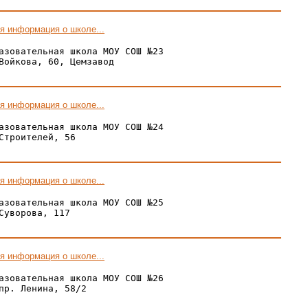
я информация о школе...
азовательная школа МОУ СОШ №23

Войкова, 60, Цемзавод

я информация о школе...
азовательная школа МОУ СОШ №24

Строителей, 56

я информация о школе...
азовательная школа МОУ СОШ №25

Суворова, 117

я информация о школе...
азовательная школа МОУ СОШ №26

пр. Ленина, 58/2
