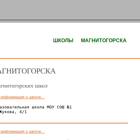
ШКОЛЫ МАГНИТОГОРСКА
АГНИТОГОРСКА
агнитогорских школ
 информация о школе...
азовательная школа МОУ СОШ №1

Жукова, 4/1

 информация о школе...