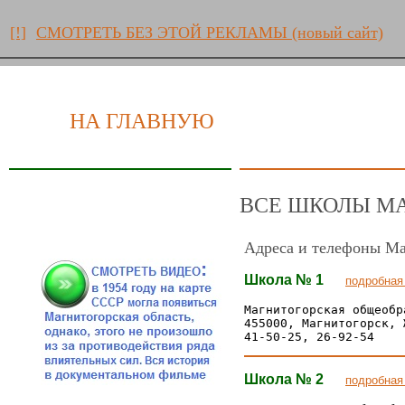
[!]
СМОТРЕТЬ БЕЗ ЭТОЙ РЕКЛАМЫ (новый сайт)
НА ГЛАВНУЮ
ВСЕ ШКОЛЫ М
Адреса и телефоны М
Школа № 1
подробная
Магнитогорская общеобр
455000, Магнитогорск, 
Школа № 2
подробная