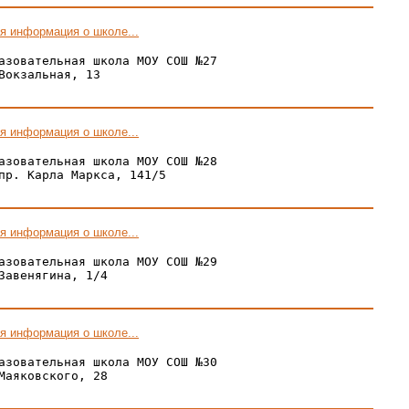
я информация о школе...
азовательная школа МОУ СОШ №27

Вокзальная, 13

я информация о школе...
азовательная школа МОУ СОШ №28

пр. Карла Маркса, 141/5

я информация о школе...
азовательная школа МОУ СОШ №29

Завенягина, 1/4

я информация о школе...
азовательная школа МОУ СОШ №30

Маяковского, 28
