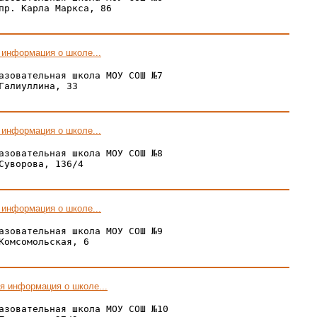
пр. Карла Маркса, 86

 информация о школе...
азовательная школа МОУ СОШ №7

Галиуллина, 33

 информация о школе...
азовательная школа МОУ СОШ №8

Суворова, 136/4

 информация о школе...
азовательная школа МОУ СОШ №9

Комсомольская, 6

я информация о школе...
азовательная школа МОУ СОШ №10
