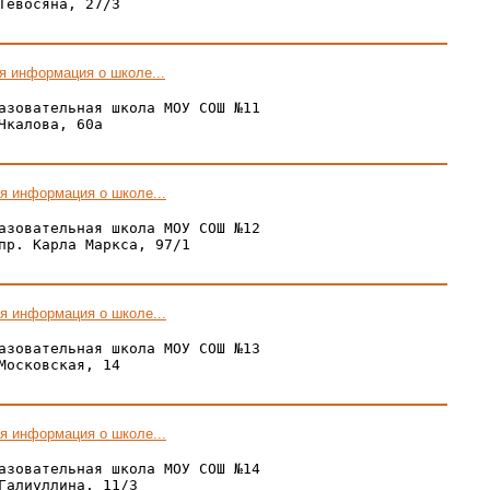
Тевосяна, 27/3

я информация о школе...
азовательная школа МОУ СОШ №11

Чкалова, 60а

я информация о школе...
азовательная школа МОУ СОШ №12

пр. Карла Маркса, 97/1

я информация о школе...
азовательная школа МОУ СОШ №13

Московская, 14

я информация о школе...
азовательная школа МОУ СОШ №14

Галиуллина, 11/3
