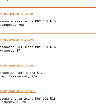
я информация о школе...
азовательная школа МОУ СОШ №15

Суворова, 76а

я информация о школе...
азовательная школа МОУ СОШ №16

Чкалова, 17

я информация о школе...
оррекционная) школа №17

пер. Тихвинский, 2/а

я информация о школе...
азовательная школа МОУ СОШ №18

Галиуллина, 20
