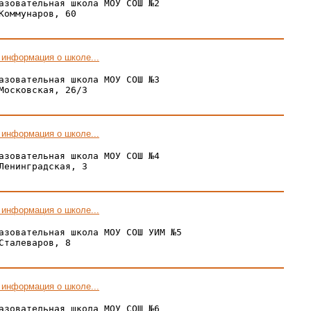
азовательная школа МОУ СОШ №2

Коммунаров, 60

 информация о школе...
азовательная школа МОУ СОШ №3

Московская, 26/3

 информация о школе...
азовательная школа МОУ СОШ №4

Ленинградская, 3

 информация о школе...
азовательная школа МОУ СОШ УИМ №5

Сталеваров, 8

 информация о школе...
азовательная школа МОУ СОШ №6
