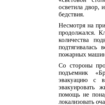
осветила двор, 
бедствия.
Несмотря на пр
продолжался. К
количества по
подтягивалась 
пожарных машин
Со стороны про
подъемник «Бр
эвакуацию с в
эвакуировать ж
помощь не пона
локализовать оча