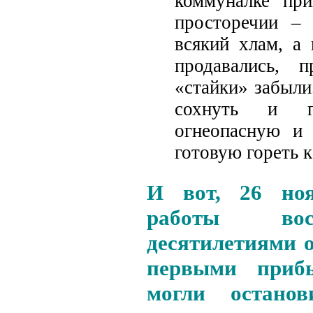
коммуналке при
просторечии – 
всякий хлам, а
продавались, 
«стайки» забыли
сохнуть и п
огнеопасную и
готовую гореть 
И вот, 26 ноя
работы вос
десятилетиями 
первыми прибы
могли остано