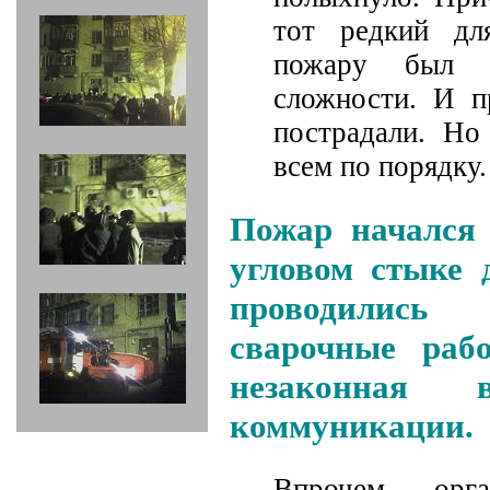
тот редкий дл
пожару был 
сложности. И п
пострадали. Но
всем по порядку.
Пожар начался
угловом стыке 
проводились
сварочные раб
незаконная 
коммуникации.
Впрочем, орг