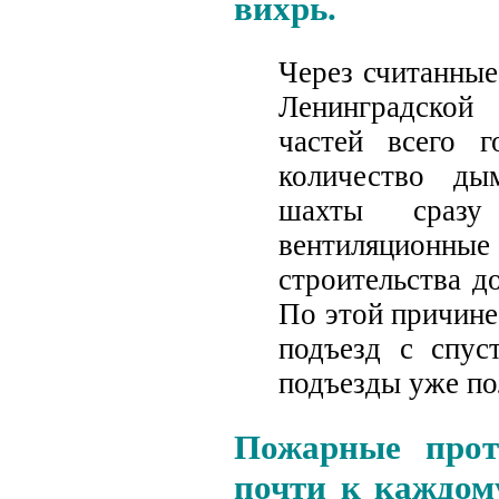
вихрь.
Через считанные
Ленинградско
частей всего 
количество ды
шахты сразу
вентиляционные
строительства д
По этой причине
подъезд с спус
подъезды уже по
Пожарные прот
почти к каждом