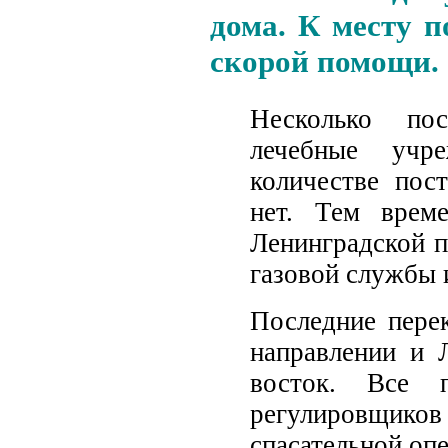
дома. К месту 
скорой помощи.
Несколько по
лечебные учр
количестве пос
нет. Тем врем
Ленинградской п
газовой службы
Последние пере
направлении и 
восток. Все 
регулировщиков
спасательной оп