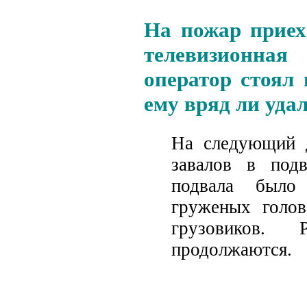
На пожар приех
телевизионна
оператор стоял 
ему вряд ли удал
На следующий д
завалов в под
подвала было
груженых голо
грузовиков.
продолжаются.