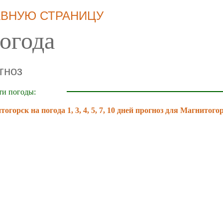
АВНУЮ СТРАНИЦУ
огода
гноз
ти погоды:
огорск на погода 1, 3, 4, 5, 7, 10 дней прогноз для Магнитого