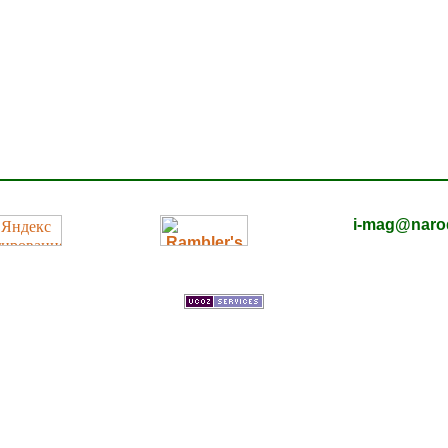
i-mag@naro